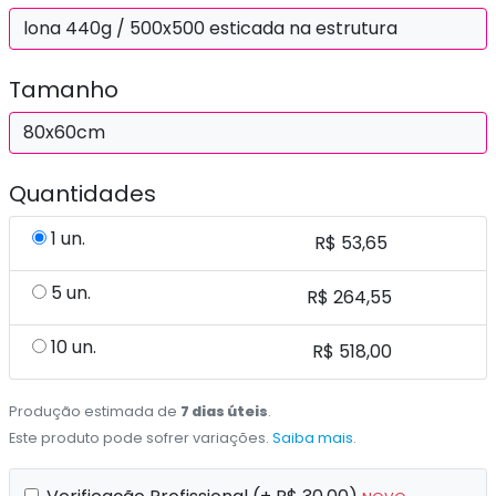
lona 440g / 500x500 esticada na estrutura
Tamanho
80x60cm
Quantidades
1 un.
R$ 53,65
5 un.
R$ 264,55
10 un.
R$ 518,00
Produção estimada de
7 dias úteis
.
Este produto pode sofrer variações.
Saiba mais
.