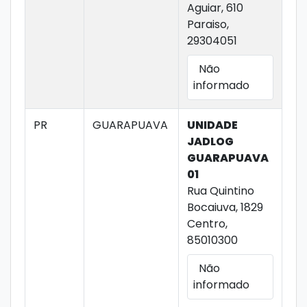
Aguiar, 610
Paraiso,
29304051
Não
informado
PR
GUARAPUAVA
UNIDADE
JADLOG
GUARAPUAVA
01
Rua Quintino
Bocaiuva, 1829
Centro,
85010300
Não
informado