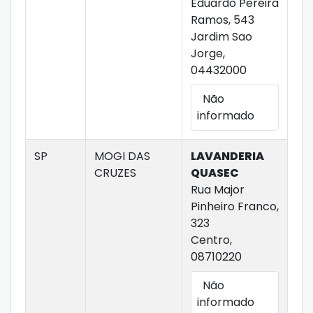
Eduardo Pereira
Ramos, 543
Jardim Sao
Jorge,
04432000
Não
informado
SP
MOGI DAS
LAVANDERIA
CRUZES
QUASEC
Rua Major
Pinheiro Franco,
323
Centro,
08710220
Não
informado