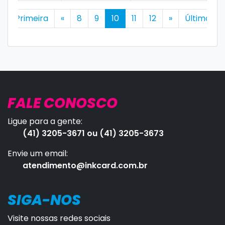
Primeira
«
8
9
10
11
12
»
Última
FALE CONOSCO
Ligue para a gente:
(41) 3205-3671 ou (41) 3205-3673
Envie um email:
atendimento@inkcard.com.br
SIGA-NOS
Visite nossas redes sociais