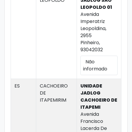
LEOPOLDO
JADLOG SAO
LEOPOLDO 01
Avenida
Imperatriz
Leopoldina,
2955
Pinheiro,
93042032
Não
informado
ES
CACHOEIRO
UNIDADE
DE
JADLOG
ITAPEMIRIM
CACHOEIRO DE
ITAPEMI
Avenida
Francisco
Lacerda De