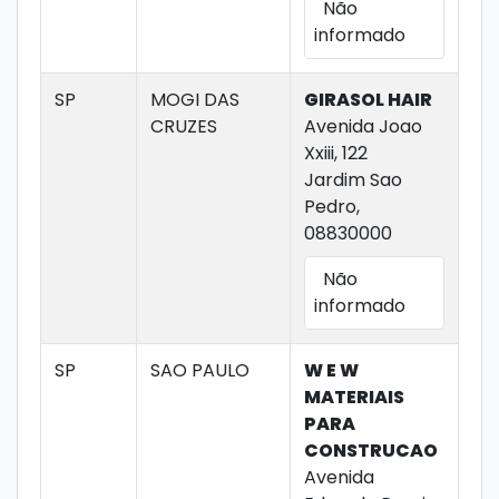
Não
informado
SP
MOGI DAS
GIRASOL HAIR
CRUZES
Avenida Joao
Xxiii, 122
Jardim Sao
Pedro,
08830000
Não
informado
SP
SAO PAULO
W E W
MATERIAIS
PARA
CONSTRUCAO
Avenida