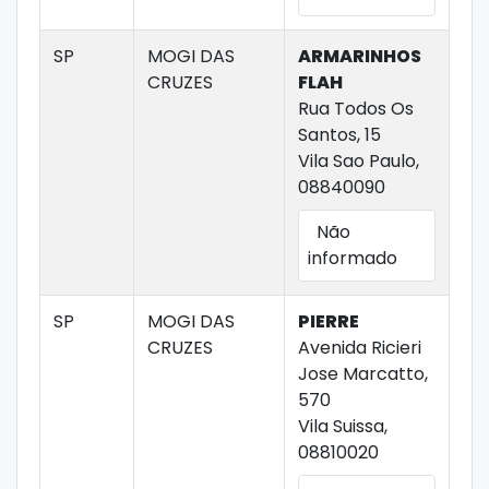
SP
MOGI DAS
ARMARINHOS
CRUZES
FLAH
Rua Todos Os
Santos, 15
Vila Sao Paulo,
08840090
Não
informado
SP
MOGI DAS
PIERRE
CRUZES
Avenida Ricieri
Jose Marcatto,
570
Vila Suissa,
08810020