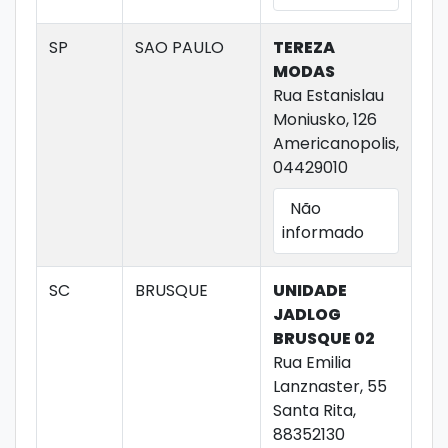
SP
SAO PAULO
TEREZA
MODAS
Rua Estanislau
Moniusko, 126
Americanopolis,
04429010
Não
informado
SC
BRUSQUE
UNIDADE
JADLOG
BRUSQUE 02
Rua Emilia
Lanznaster, 55
Santa Rita,
88352130