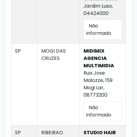
Jardim Luso,
04424000
Não
informado
SP
MOGI DAS
MIDIMIX
CRUZES
AGENCIA
MULTIMIDIA
Rua Jose
Malozze, 159
Mogi Lar,
08773200
Não
informado
SP
RIBEIRAO
STUDIO HAIR