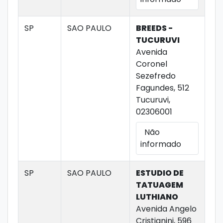
SP
SAO PAULO
BREEDS -
TUCURUVI
Avenida
Coronel
Sezefredo
Fagundes, 512
Tucuruvi,
02306001
Não
informado
SP
SAO PAULO
ESTUDIO DE
TATUAGEM
LUTHIANO
Avenida Angelo
Cristianini, 596