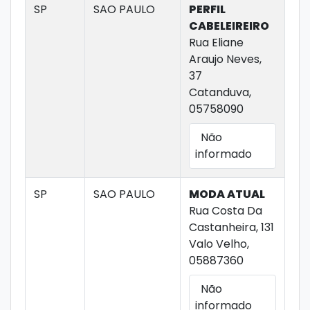
SP
SAO PAULO
PERFIL
CABELEIREIRO
Rua Eliane
Araujo Neves,
37
Catanduva,
05758090
Não
informado
SP
SAO PAULO
MODA ATUAL
Rua Costa Da
Castanheira, 131
Valo Velho,
05887360
Não
informado