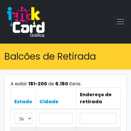
Balcões de Retirada
A exibir
181-200
de
6.180
itens.
Endereço de
Estado
Cidade
retirada