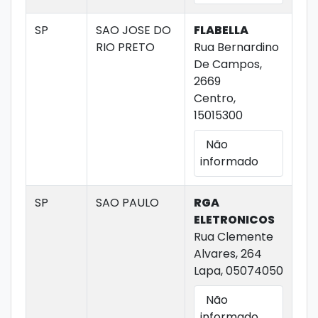
SP
SAO JOSE DO
FLABELLA
RIO PRETO
Rua Bernardino
De Campos,
2669
Centro,
15015300
Não
informado
SP
SAO PAULO
RGA
ELETRONICOS
Rua Clemente
Alvares, 264
Lapa, 05074050
Não
informado