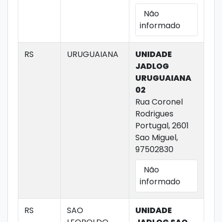
Não
informado
RS
URUGUAIANA
UNIDADE
JADLOG
URUGUAIANA
02
Rua Coronel
Rodrigues
Portugal, 2601
Sao Miguel,
97502830
Não
informado
RS
SAO
UNIDADE