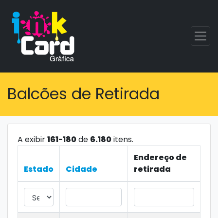
Balcões de Retirada
A exibir
161-180
de
6.180
itens.
Endereço de
Estado
Cidade
retirada