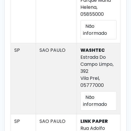
Parque Maria
Helena,
05855000
Não
informado
SP
SAO PAULO
WASHTEC
Estrada Do
Campo Limpo,
392
Vila Prel,
05777000
Não
informado
SP
SAO PAULO
LINK PAPER
Rua Adolfo