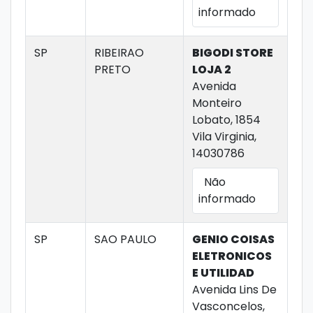
informado
SP
RIBEIRAO
BIGODI STORE
PRETO
LOJA 2
Avenida
Monteiro
Lobato, 1854
Vila Virginia,
14030786
Não
informado
SP
SAO PAULO
GENIO COISAS
ELETRONICOS
E UTILIDAD
Avenida Lins De
Vasconcelos,