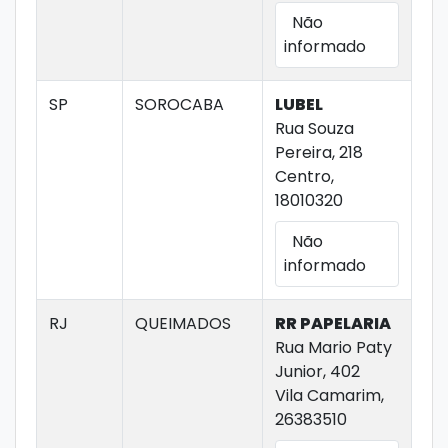
Não
informado
SP
SOROCABA
LUBEL
Rua Souza
Pereira, 218
Centro,
18010320
Não
informado
RJ
QUEIMADOS
RR PAPELARIA
Rua Mario Paty
Junior, 402
Vila Camarim,
26383510