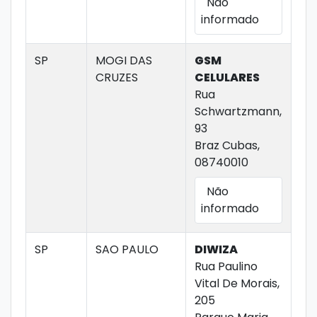
Não
informado
SP
MOGI DAS
GSM
CRUZES
CELULARES
Rua
Schwartzmann,
93
Braz Cubas,
08740010
Não
informado
SP
SAO PAULO
DIWIZA
Rua Paulino
Vital De Morais,
205