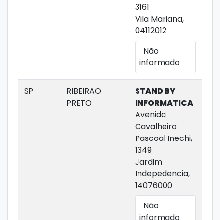
3161
Vila Mariana,
04112012
Não
informado
SP
RIBEIRAO
STAND BY
PRETO
INFORMATICA
Avenida
Cavalheiro
Pascoal Inechi,
1349
Jardim
Indepedencia,
14076000
Não
informado