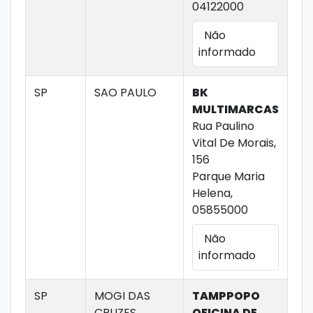
04122000
Não
informado
SP
SAO PAULO
BK
MULTIMARCAS
Rua Paulino
Vital De Morais,
156
Parque Maria
Helena,
05855000
Não
informado
SP
MOGI DAS
TAMPPOPO
CRUZES
OFICINA DE