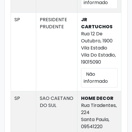
informado
SP
PRESIDENTE
JR
PRUDENTE
CARTUCHOS
Rua 12 De
Outubro, 1900
Vila Estadio
Vila Do Estadio,
19015090
Não
informado
SP
SAO CAETANO
HOME DECOR
DO SUL
Rua Tiradentes,
224
Santa Paula,
09541220