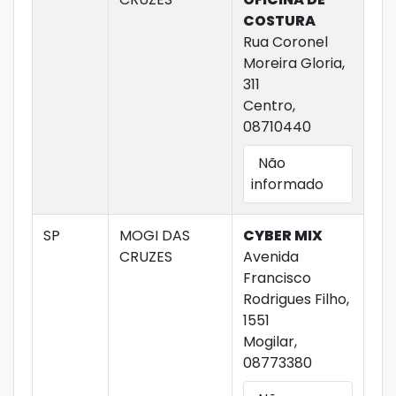
COSTURA
Rua Coronel
Moreira Gloria,
311
Centro,
08710440
Não
informado
SP
MOGI DAS
CYBER MIX
CRUZES
Avenida
Francisco
Rodrigues Filho,
1551
Mogilar,
08773380