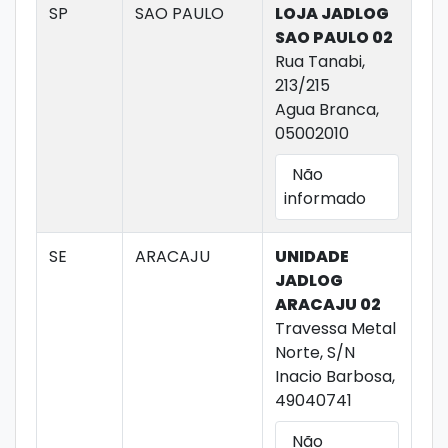
SP
SAO PAULO
LOJA JADLOG
SAO PAULO 02
Rua Tanabi,
213/215
Agua Branca,
05002010
Não
informado
SE
ARACAJU
UNIDADE
JADLOG
ARACAJU 02
Travessa Metal
Norte, S/N
Inacio Barbosa,
49040741
Não